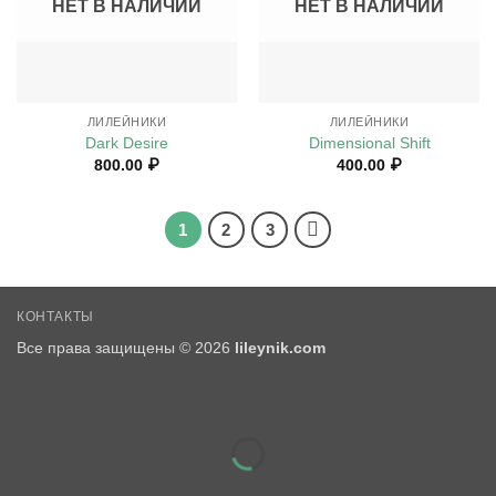
НЕТ В НАЛИЧИИ
НЕТ В НАЛИЧИИ
ЛИЛЕЙНИКИ
ЛИЛЕЙНИКИ
Dark Desire
Dimensional Shift
800.00
₽
400.00
₽
1
2
3
КОНТАКТЫ
Все права защищены © 2026
lileynik.com