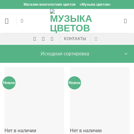
Skip
Магазин многолетних цветов
«Музыка цветов»
to
content
КОНТАКТЫ
Новое
Новое
Нет в наличии
Нет в наличии