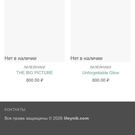
Нет в наличии
Нет в наличии
ЛИЛЕЙНИКИ
ЛИЛЕЙНИКИ
THE BIG PICTURE
Unforgettable Glow
800.00
₽
800.00
₽
КОНТАКТЫ
Все права защищены © 2026
lileynik.com