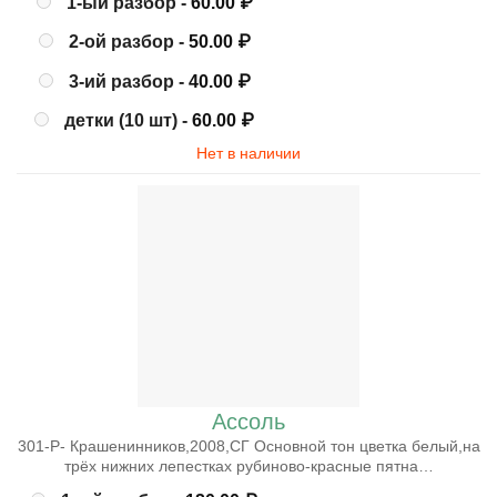
1-ый разбор -
60.00
₽
2-ой разбор -
50.00
₽
3-ий разбор -
40.00
₽
детки (10 шт) -
60.00
₽
Нет в наличии
Ассоль
301-Р- Крашенинников,2008,СГ Основной тон цветка белый,на
трёх нижних лепестках рубиново-красные пятна…