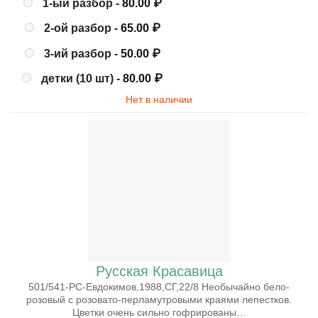
1-ый разбор -
80.00
₽
2-ой разбор -
65.00
₽
3-ий разбор -
50.00
₽
детки (10 шт) -
80.00
₽
Нет в наличии
Русская Красавица
501/541-РС-Евдокимов,1988,СГ,22/8 Необычайно бело-
розовый с розовато-перламутровыми краями лепестков.
Цветки очень сильно гофрированы…