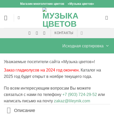
Skip
Магазин многолетних цветов
«Музыка цветов»
to
content
КОНТАКТЫ
Уважаемые посетители сайта «Музыка цветов»!
Заказ гладиолусов на 2024 год окончен.
Каталог на
2025 год будет открыт в ноябре текущего года.
По всем интересующим вопросам Вы можете
связаться с нами по телефону
+7 (903) 724-29-52
или
написать письмо на почту
zakaz@lileynik.com
Описание