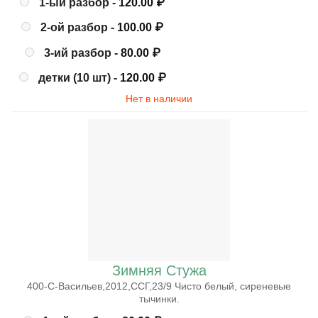
1-ый разбор -
120.00
₽
2-ой разбор -
100.00
₽
3-ий разбор -
80.00
₽
детки (10 шт) -
120.00
₽
Нет в наличии
Зимняя Cтужа
400-С-Васильев,2012,ССГ,23/9 Чисто белый, сиреневые
тычинки.