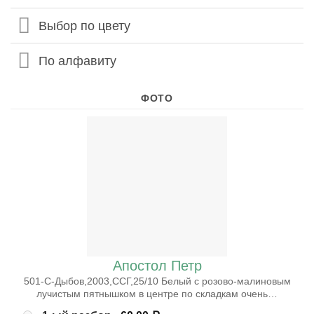
Выбор по цвету
По алфавиту
ФОТО
Апостол Петр
501-С-Дыбов,2003,ССГ,25/10 Белый с розово-малиновым
лучистым пятнышком в центре по складкам очень…