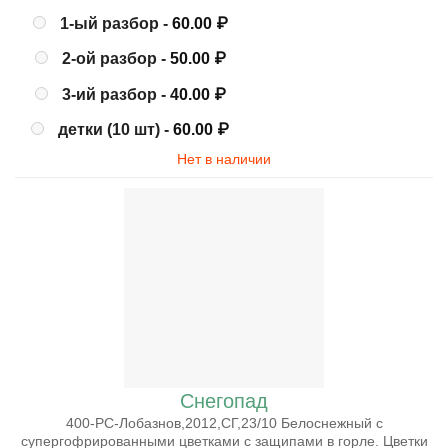
1-ый разбор -
60.00
₽
2-ой разбор -
50.00
₽
3-ий разбор -
40.00
₽
детки (10 шт) -
60.00
₽
Нет в наличии
Снегопад
400-РС-Лобазнов,2012,СГ,23/10 Белоснежный с
супергофрированными цветками с защипами в горле. Цветки