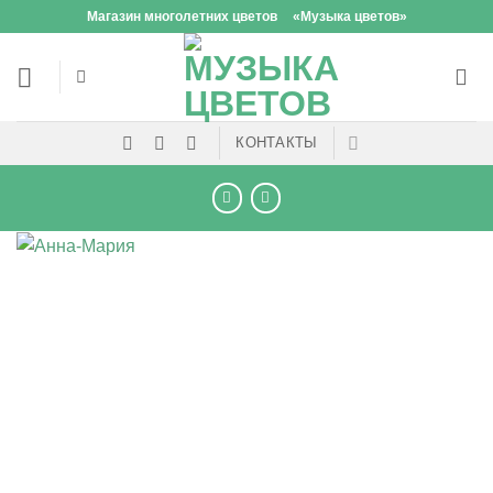
Skip
Магазин многолетних цветов
«Музыка цветов»
to
content
КОНТАКТЫ