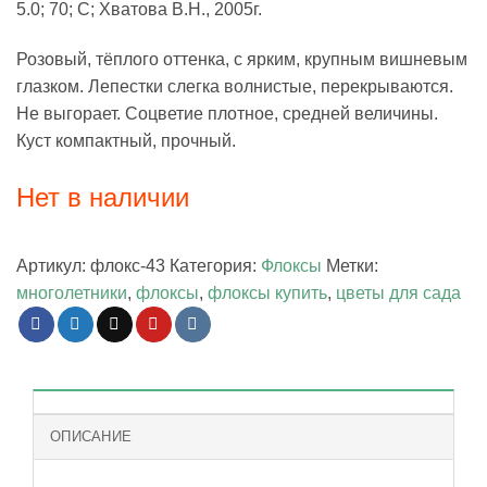
5.0; 70; С; Хватова В.Н., 2005г.
Розовый, тёплого оттенка, с ярким, крупным вишневым
глазком. Лепестки слегка волнистые, перекрываются.
Не выгорает. Соцветие плотное, средней величины.
Куст компактный, прочный.
Нет в наличии
Артикул:
флокс-43
Категория:
Флоксы
Метки:
многолетники
,
флоксы
,
флоксы купить
,
цветы для сада
ОПИСАНИЕ