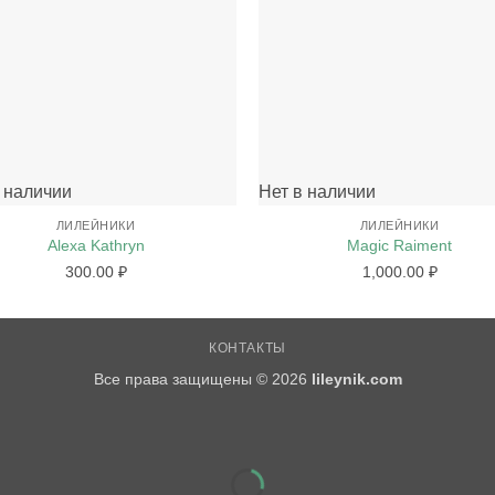
+
 наличии
Нет в наличии
ЛИЛЕЙНИКИ
ЛИЛЕЙНИКИ
Alexa Kathryn
Magic Raiment
300.00
₽
1,000.00
₽
КОНТАКТЫ
Все права защищены © 2026
lileynik.com