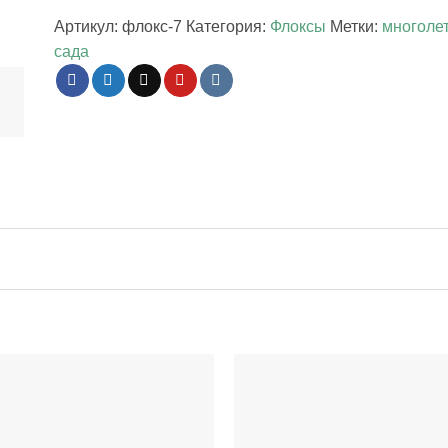
Артикул:
флокс-7
Категория:
Флоксы
Метки:
многоле
сада