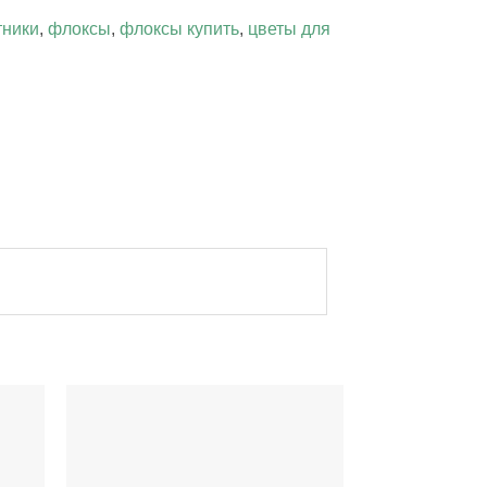
тники
,
флоксы
,
флоксы купить
,
цветы для