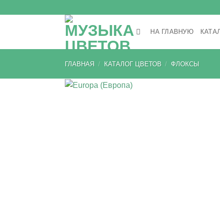
Skip
to
content
НА ГЛАВНУЮ
КАТА
ГЛАВНАЯ
/
КАТАЛОГ ЦВЕТОВ
/
ФЛОКСЫ