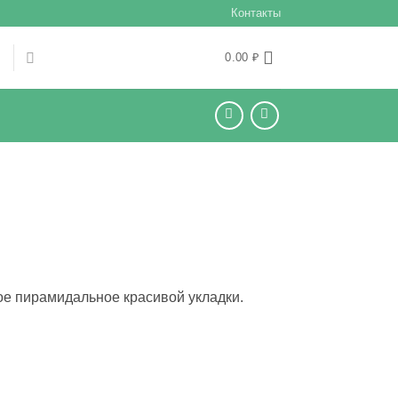
Контакты
Ы
0.00
₽
ое пирамидальное красивой укладки.