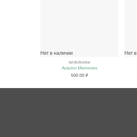
+
+
Нет в наличии
Нет в
ЛИЛЕЙНИКИ
Autumn Memories
500.00
₽