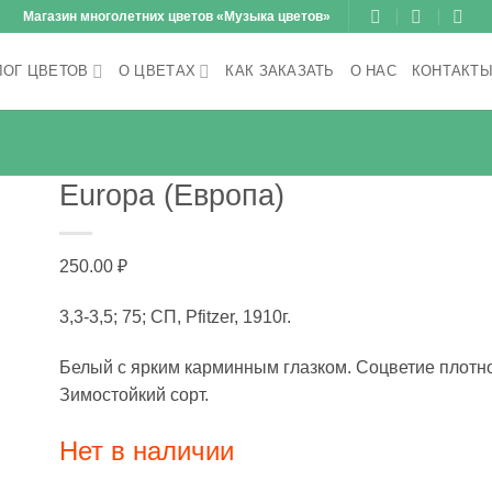
Магазин многолетних цветов «Музыка цветов»
ЛОГ ЦВЕТОВ
О ЦВЕТАХ
КАК ЗАКАЗАТЬ
О НАС
КОНТАКТ
Europa (Европа)
250.00
₽
3,3-3,5; 75; CП, Pfitzer, 1910г.
Белый с ярким карминным глазком. Соцветие плотн
Зимостойкий сорт.
Нет в наличии