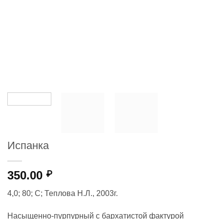
Испанка
350.00
₽
4,0; 80; С; Теплова Н.Л., 2003г.
Насыщенно-пурпурный с бархатистой фактурой