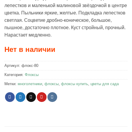
лепестков и маленькой малиновой звёздочкой в центре
цветка. Пыльники яркие, желтые. Подкладка лепестков
светлая. Соцветие дробно-коническое, большое,
пышное, достаточно плотное. Куст стройный, прочный.
Нарастает медленно.
Нет в наличии
Артикул:
флокс-80
Категория:
Флоксы
Метки:
многолетники
,
флоксы
,
флоксы купить
,
цветы для сада