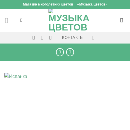
Skip
Магазин многолетних цветов
«Музыка цветов»
to
content
КОНТАКТЫ