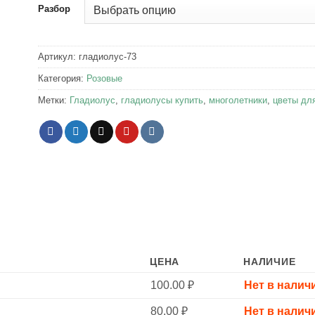
Разбор
Артикул:
гладиолус-73
Категория:
Розовые
Метки:
Гладиолус
,
гладиолусы купить
,
многолетники
,
цветы дл
ЦЕНА
НАЛИЧИЕ
100.00
₽
Нет в налич
80.00
₽
Нет в налич