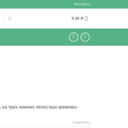
Контакты
Ы
0.00
₽
 на трех нижних лепестках кремово-
ОЧИСТИТЬ