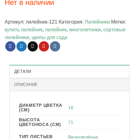
Нет в наличии
Артикул:
лилейник-121
Категория:
Лилейники
Метки:
купить лилейник
,
лилейник
,
многолетники
,
сортовые
лилейники
,
цветы для сада
ДЕТАЛИ
ОПИСАНИЕ
ДИАМЕТР ЦВЕТКА
18
(СМ)
ВЫСОТА
71
ЦВЕТОНОСА (СМ)
ТИП ЛИСТЬЕВ
Вечнозелёные