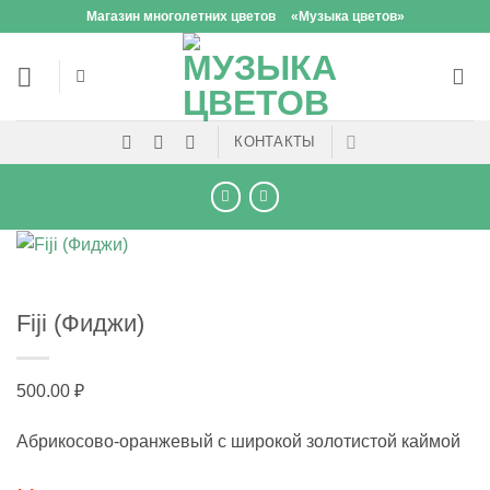
Skip
Магазин многолетних цветов
«Музыка цветов»
to
content
КОНТАКТЫ
Fiji (Фиджи)
500.00
₽
Абрикосово-оранжевый с широкой золотистой каймой