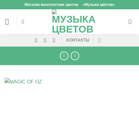
Skip
Магазин многолетних цветов
«Музыка цветов»
to
content
КОНТАКТЫ