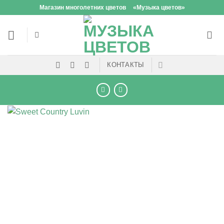
Skip
Магазин многолетних цветов
«Музыка цветов»
to
content
КОНТАКТЫ