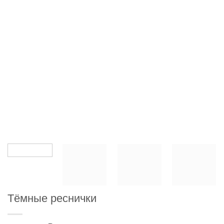
Тёмные реснички