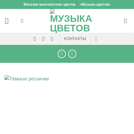
Skip
Магазин многолетних цветов
«Музыка цветов»
to
content
КОНТАКТЫ