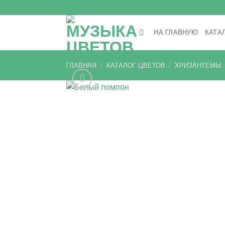
Skip
to
content
НА ГЛАВНУЮ
КАТА
ГЛАВНАЯ
/
КАТАЛОГ ЦВЕТОВ
/
ХРИЗАНТЕМЫ