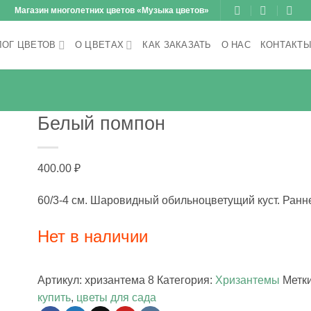
Магазин многолетних цветов «Музыка цветов»
ЛОГ ЦВЕТОВ
О ЦВЕТАХ
КАК ЗАКАЗАТЬ
О НАС
КОНТАКТ
Белый помпон
400.00
₽
60/3-4 см. Шаровидный обильноцветущий куст. Ранне
Нет в наличии
Артикул:
хризантема 8
Категория:
Хризантемы
Метк
купить
,
цветы для сада