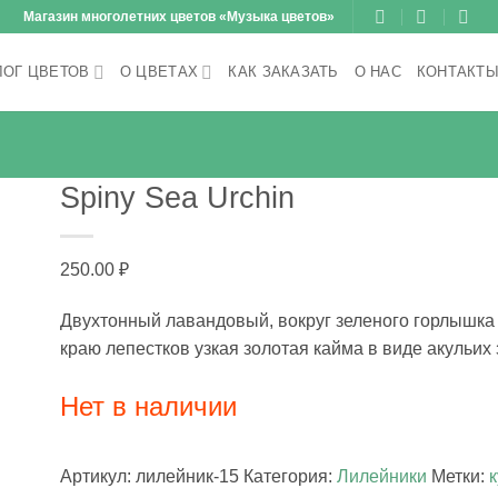
Магазин многолетних цветов «Музыка цветов»
ЛОГ ЦВЕТОВ
О ЦВЕТАХ
КАК ЗАКАЗАТЬ
О НАС
КОНТАКТ
Spiny Sea Urchin
250.00
₽
Двухтонный лавандовый, вокруг зеленого горлышка
краю лепестков узкая золотая кайма в виде акульих 
Нет в наличии
Артикул:
лилейник-15
Категория:
Лилейники
Метки: