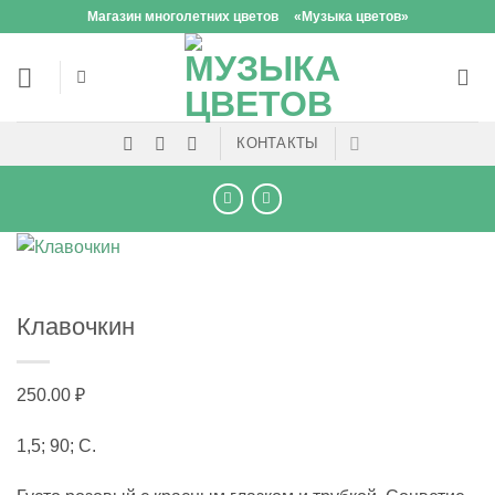
Skip
Магазин многолетних цветов
«Музыка цветов»
to
content
КОНТАКТЫ
Клавочкин
250.00
₽
1,5; 90; С.