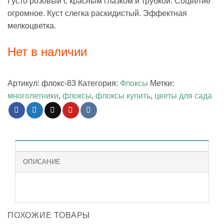
Густо розовый с красным глазком и трубкой. Соцветие
огромное. Куст слегка раскидистый. Эффектная
мелкоцветка.
Нет в наличии
Артикул:
флокс-83
Категория:
Флоксы
Метки:
многолетники
,
флоксы
,
флоксы купить
,
цветы для сада
ОПИСАНИЕ
ПОХОЖИЕ ТОВАРЫ