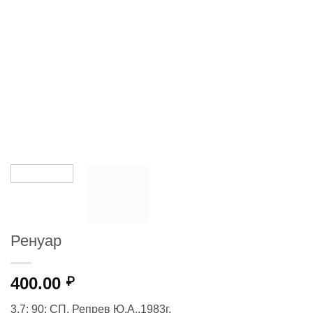
Ренуар
400.00
₽
3,7; 90; СП, Репрев Ю.А.,1983г.