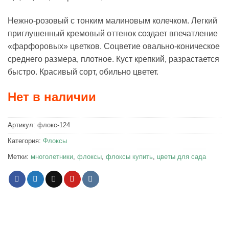
Нежно-розовый с тонким малиновым колечком. Легкий
приглушенный кремовый оттенок создает впечатление
«фарфоровых» цветков. Соцветие овально-коническое
среднего размера, плотное. Куст крепкий, разрастается
быстро. Красивый сорт, обильно цветет.
Нет в наличии
Артикул:
флокс-124
Категория:
Флоксы
Метки:
многолетники
,
флоксы
,
флоксы купить
,
цветы для сада