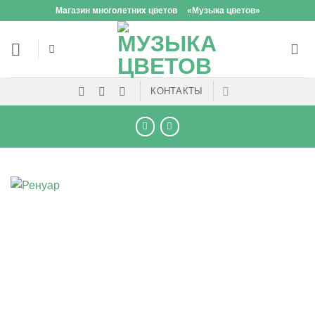
Skip
Магазин многолетних цветов
«Музыка цветов»
to
content
КОНТАКТЫ