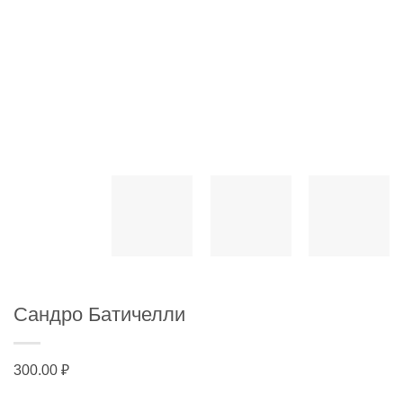
Сандро Батичелли
300.00
₽