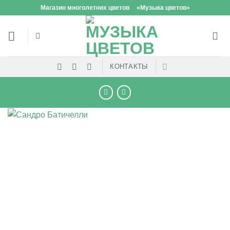
Skip
Магазин многолетних цветов
«Музыка цветов»
to
content
КОНТАКТЫ