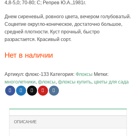
4,8-5,0; 70-80; С; Репрев Ю.А.,1981г.
Днем сиреневый, ровного цвета, вечером голубоватый.
Соцветие округло-коническое, достаточно большое,
средней плотности. Куст прочный, быстро
разрастается. Красивый сорт.
Нет в наличии
Артикул:
флокс-133
Категория:
Флоксы
Метки:
многолетники
,
флоксы
,
флоксы купить
,
цветы для сада
ОПИСАНИЕ