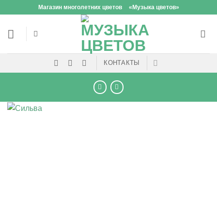
Skip
Магазин многолетних цветов
«Музыка цветов»
to
content
КОНТАКТЫ