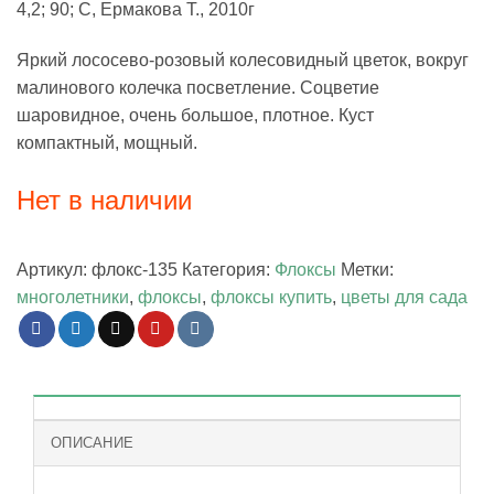
4,2; 90; С, Ермакова Т., 2010г
Яркий лососево-розовый колесовидный цветок, вокруг
малинового колечка посветление. Соцветие
шаровидное, очень большое, плотное. Куст
компактный, мощный.
Нет в наличии
Артикул:
флокс-135
Категория:
Флоксы
Метки:
многолетники
,
флоксы
,
флоксы купить
,
цветы для сада
ОПИСАНИЕ