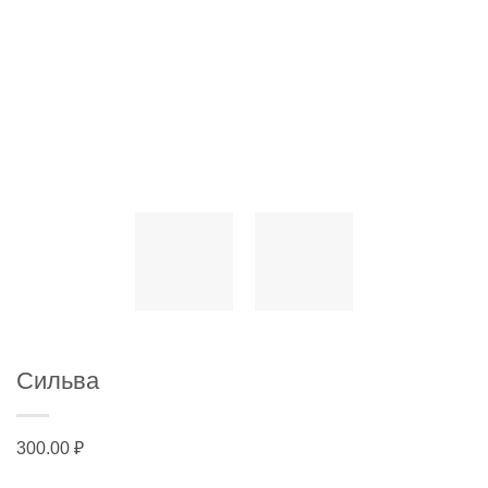
Сильва
300.00
₽