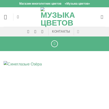
Skip
Магазин многолетних цветов
«Музыка цветов»
to
content
КОНТАКТЫ