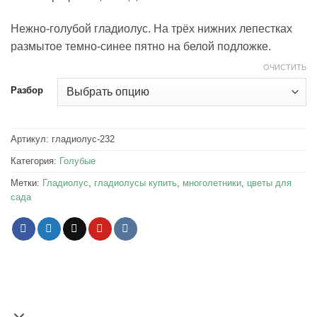
80.00 ₽
–
Нежно-голубой гладиолус. На трёх нижних лепестках
120.00 ₽
размытое темно-синее пятно на белой подложке.
ОЧИСТИТЬ
Разбор
Артикул:
гладиолус-232
Категория:
Голубые
Метки:
Гладиолус
,
гладиолусы купить
,
многолетники
,
цветы для
сада