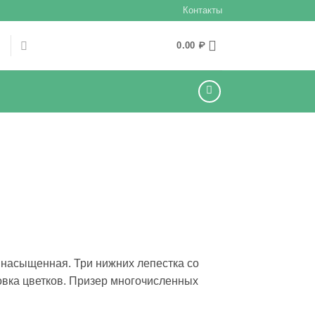
Контакты
Ы
0.00
₽
 насыщенная. Три нижних лепестка со
вка цветков. Призер многочисленных