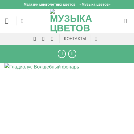
Skip
Магазин многолетних цветов
«Музыка цветов»
to
content
КОНТАКТЫ