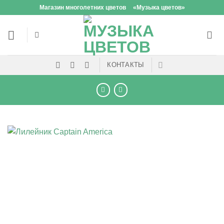
Skip
Магазин многолетних цветов
«Музыка цветов»
to
content
КОНТАКТЫ