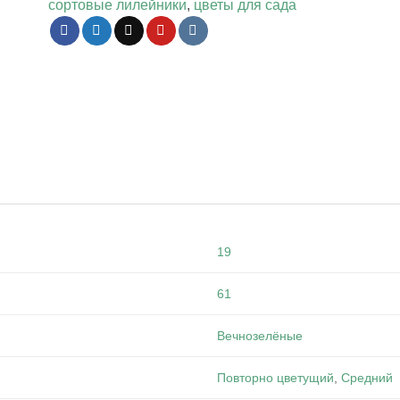
сортовые лилейники
,
цветы для сада
19
61
Вечнозелёные
Повторно цветущий
,
Средний