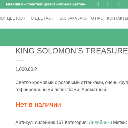
Магазин многолетних цветов «Музыка цветов»
ЛОГ ЦВЕТОВ
О ЦВЕТАХ
КАК ЗАКАЗАТЬ
О НАС
КОНТАКТ
KING SOLOMON’S TREASURE
1,000.00
₽
Светло-кремовый с розовыми оттенками, очень кру
гофрированными лепестками. Ароматный.
Нет в наличии
Артикул:
лилейник 167
Категория:
Лилейники
Метки: