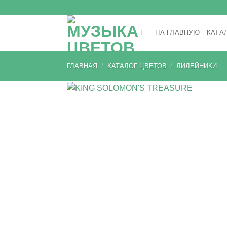
Skip
to
content
НА ГЛАВНУЮ
КАТА
ГЛАВНАЯ
/
КАТАЛОГ ЦВЕТОВ
/
ЛИЛЕЙНИКИ