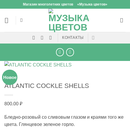
Skip
Магазин многолетних цветов
«Музыка цветов»
to
content
КОНТАКТЫ
Новое
ATLANTIC COCKLE SHELLS
800.00
₽
Бледно-розовый со сливовым глазом и краями того же
цвета. Глянцевое зеленое горло.