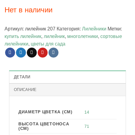
Нет в наличии
Артикул:
лилейник 207
Категория:
Лилейники
Метки:
купить лилейник
,
лилейник
,
многолетники
,
сортовые
лилейники
,
цветы для сада
ДЕТАЛИ
ОПИСАНИЕ
ДИАМЕТР ЦВЕТКА (СМ)
14
ВЫСОТА ЦВЕТОНОСА
71
(СМ)