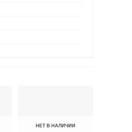
НЕТ В НАЛИЧИИ
НЕТ В