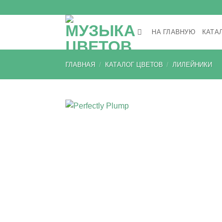
Skip
to
content
НА ГЛАВНУЮ
КАТА
ГЛАВНАЯ
/
КАТАЛОГ ЦВЕТОВ
/
ЛИЛЕЙНИКИ