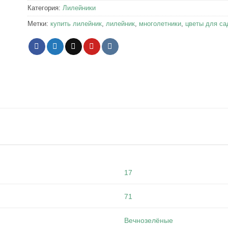
Категория:
Лилейники
Метки:
купить лилейник
,
лилейник
,
многолетники
,
цветы для са
17
71
Вечнозелёные