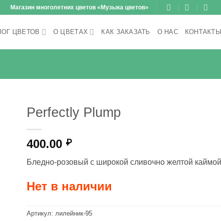
Магазин многолетних цветов «Музыка цветов»
ЛОГ ЦВЕТОВ
О ЦВЕТАХ
КАК ЗАКАЗАТЬ
О НАС
КОНТАКТ
Perfectly Plump
400.00
₽
Бледно-розовый с широкой сливочно желтой каймой
Нет в наличии
Артикул:
лилейник-95