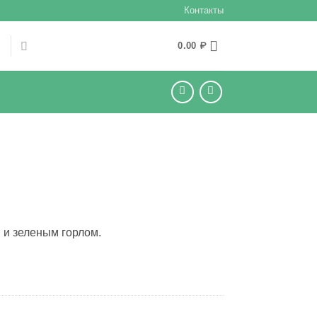
Контакты
Ы
0.00
₽
 и зеленым горлом.