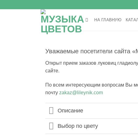
Skip
to
content
НА ГЛАВНУЮ
КАТА
Уважаемые посетители сайта «
Открыт прием заказов луковиц гладиолу
сайте.
По всем интересующим вопросам Вы мо
почту
zakaz@lileynik.com
Описание
Выбор по цвету