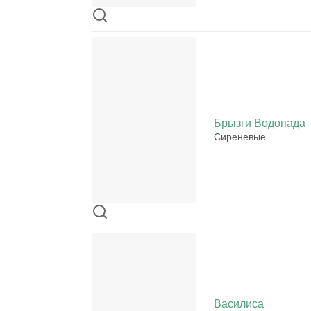
Брызги Водопада
Сиреневые
Василиса