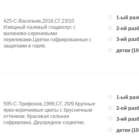
1-ый раз
425-С-Васильев,2016,СГ,23/10
Изящный палевый гладиолус с
2-ой раз
малиново-сиреневыми
3-ий раз
переливами.Цветки гофрированные с
защипами в горле.
детки (10
1-ый раз
595-C-Трифонов,1999,СГ, 20/9 Крупные
2-ой раз
ярко-коричневые цветы с брусничным
оттенком. Красивая сильная
3-ий раз
гофрировка. Двухрядное соцветие.
детки (10