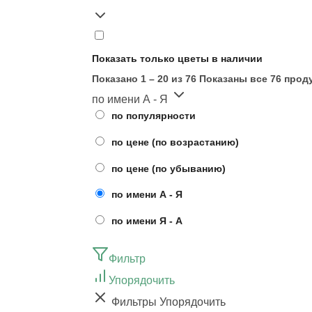
Показать только цветы в наличии
Показано 1 – 20 из 76
Показаны все 76 прод
по имени А - Я
по популярности
по цене (по возрастанию)
по цене (по убыванию)
по имени А - Я
по имени Я - А
Фильтр
Упорядочить
Фильтры
Упорядочить