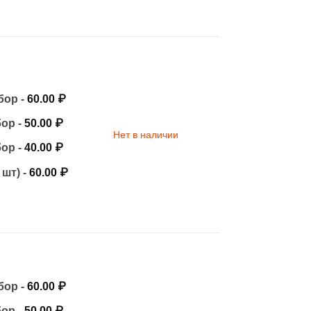
бор -
60.00
₽
бор -
50.00
₽
Нет в наличии
бор -
40.00
₽
 шт) -
60.00
₽
бор -
60.00
₽
бор -
50.00
₽