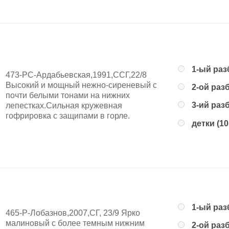
1-ый раз
473-РС-Ардабьевская,1991,ССГ,22/8
Высокий и мощный нежно-сиреневый с
2-ой раз
почти белыми тонами на нижних
3-ий раз
лепестках.Сильная кружевная
гофрировка с защипами в горле.
детки (10
1-ый раз
465-Р-Лобазнов,2007,СГ, 23/9 Ярко
малиновый с более темным нижним
2-ой раз