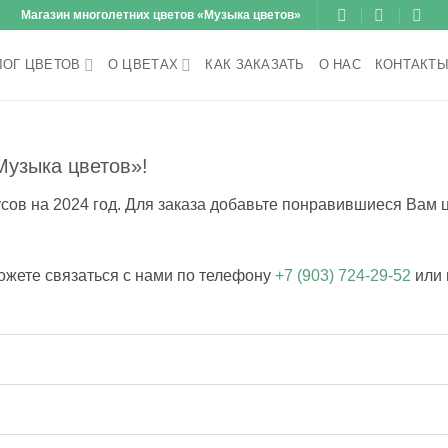
Магазин многолетних цветов «Музыка цветов»
ЛОГ ЦВЕТОВ
О ЦВЕТАХ
КАК ЗАКАЗАТЬ
О НАС
КОНТАКТ
Музыка цветов»!
сов на 2024 год. Для заказа добавьте понравившиеся Вам ц
жете связаться с нами по телефону
+7 (903) 724-29-52
или 