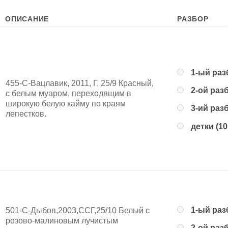
ОПИСАНИЕ
РАЗБОР
1-ый раз
455-С-Вацлавик, 2011, Г, 25/9 Красный,
2-ой раз
с белым муаром, переходящим в
широкую белую кайму по краям
3-ий раз
лепестков.
детки (10
1-ый раз
501-С-Дыбов,2003,ССГ,25/10 Белый с
розово-малиновым лучистым
2-ой раз