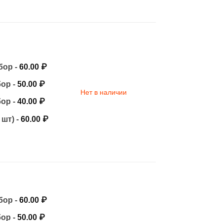
бор -
60.00
₽
бор -
50.00
₽
Нет в наличии
бор -
40.00
₽
 шт) -
60.00
₽
бор -
60.00
₽
бор -
50.00
₽