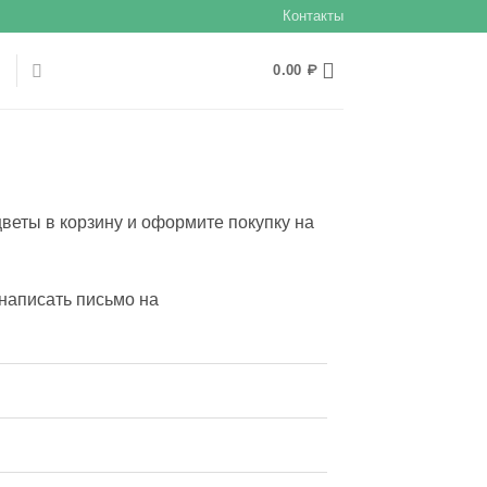
Контакты
Ы
0.00
₽
веты в корзину и оформите покупку на
написать письмо на