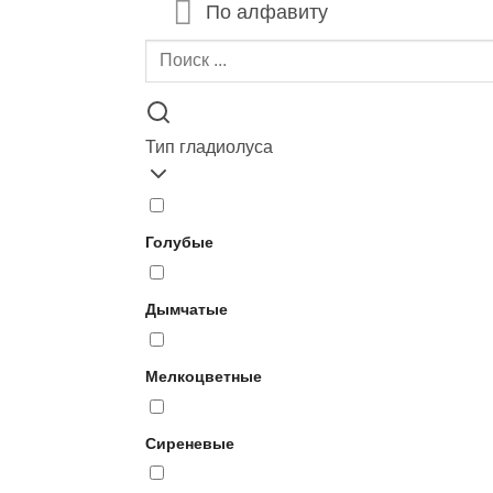
По алфавиту
Тип гладиолуса
Голубые
Дымчатые
Мелкоцветные
Сиреневые