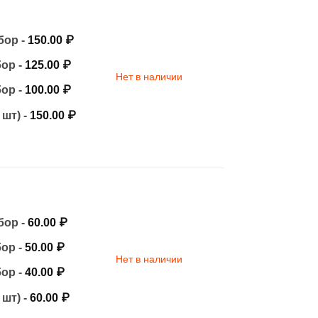
бор -
150.00
₽
бор -
125.00
₽
Нет в наличии
бор -
100.00
₽
 шт) -
150.00
₽
бор -
60.00
₽
бор -
50.00
₽
Нет в наличии
бор -
40.00
₽
 шт) -
60.00
₽