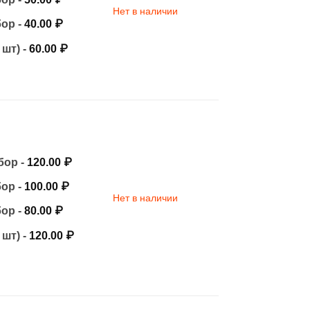
Нет в наличии
бор -
40.00
₽
 шт) -
60.00
₽
бор -
120.00
₽
бор -
100.00
₽
Нет в наличии
бор -
80.00
₽
 шт) -
120.00
₽