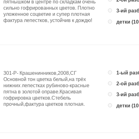
пятнышком в центре по складкам очень
сильно гофрированных цветов. Плотно
3-ий раз
уложенное соцветие и супер плотная
фактура лепестков, устойчив к дождю!
детки (10
1-ый раз
301-Р- Крашенинников,2008,СГ
Основной тон цветка белый,на трёх
2-ой раз
нижних лепестках рубиново-красные
пятна в золотой оправе.Красивая
3-ий раз
гофрировка цветков.Стебель
прочный,фактура цветков плотная.
детки (10