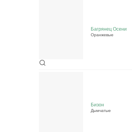
Багрянец Осени
Оранжевые
Бизон
Дымчатые