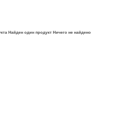
укта
Найден один продукт
Ничего не найдено